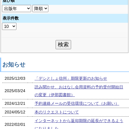
並び順
表示件数
お知らせ
2025/12/03
「デシとしょ信州」期限更新のお知らせ
読み聞かせ、おはなし会用資料の予約受付開始日
2025/03/24
の変更（伊那図書館）
2024/12/21
予約連絡メールの受信環境について（お願い）
2024/05/12
本のリクエストについて
インターネットから返却期限の延長ができるよう
2022/02/01
になりました